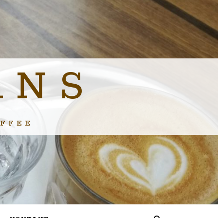
ANS
FFEE