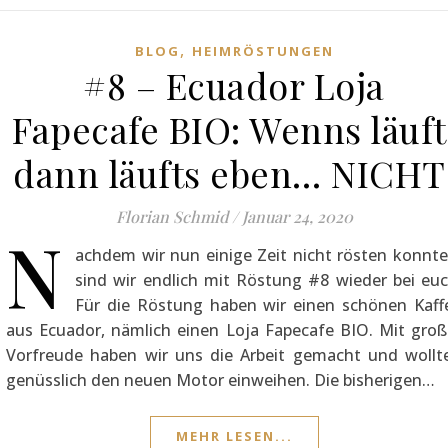
,
BLOG
HEIMRÖSTUNGEN
#8 – Ecuador Loja
Fapecafe BIO: Wenns läuft
dann läufts eben… NICHT
Florian Schmid
/
Januar 24, 2020
N
achdem wir nun einige Zeit nicht rösten konnte
sind wir endlich mit Röstung #8 wieder bei euc
Für die Röstung haben wir einen schönen Kaff
aus Ecuador, nämlich einen Loja Fapecafe BIO. Mit groß
Vorfreude haben wir uns die Arbeit gemacht und wollt
genüsslich den neuen Motor einweihen. Die bisherigen…
MEHR LESEN...