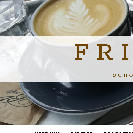
FR
SCH