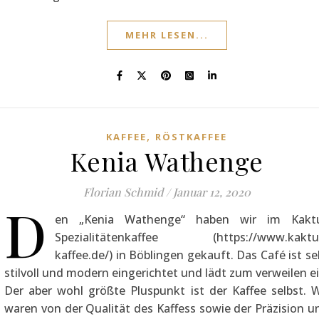
MEHR LESEN...
,
KAFFEE
RÖSTKAFFEE
Kenia Wathenge
Florian Schmid
/
Januar 12, 2020
D
en „Kenia Wathenge“ haben wir im Kakt
Spezialitätenkaffee (https://www.kaktu
kaffee.de/) in Böblingen gekauft. Das Café ist se
stilvoll und modern eingerichtet und lädt zum verweilen ei
Der aber wohl größte Pluspunkt ist der Kaffee selbst. W
waren von der Qualität des Kaffess sowie der Präzision u