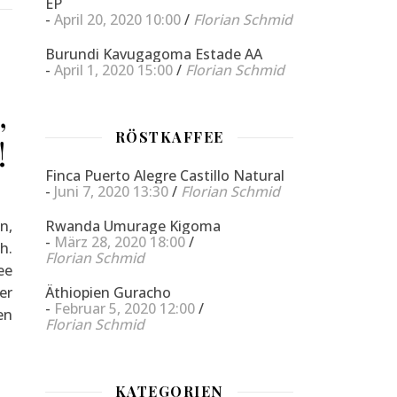
EP
-
April 20, 2020 10:00
/
Florian Schmid
Burundi Kavugagoma Estade AA
-
April 1, 2020 15:00
/
Florian Schmid
,
RÖSTKAFFEE
!
Finca Puerto Alegre Castillo Natural
-
Juni 7, 2020 13:30
/
Florian Schmid
n,
Rwanda Umurage Kigoma
-
März 28, 2020 18:00
/
h.
Florian Schmid
ee
er
Äthiopien Guracho
-
Februar 5, 2020 12:00
/
en
Florian Schmid
KATEGORIEN