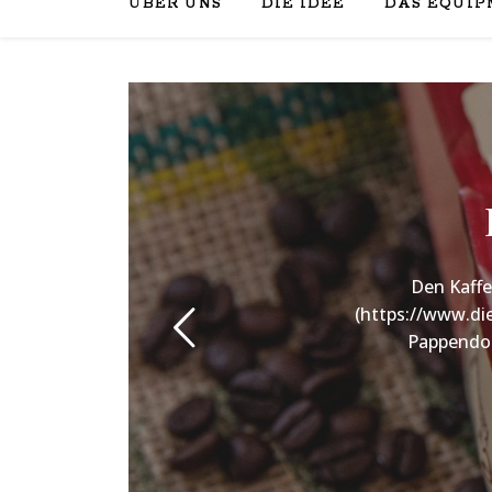
ÜBER UNS
DIE IDEE
DAS EQUIP
Den Kaffe
(https://www.die
Pappendor