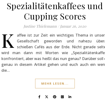
Spezialitätenkaffees und
Cupping Scores
Justine Thielemann
/
Januar 26, 2020
K
affee ist zur Zeit ein wichtiges Thema in unser
Gesellschaft geworden und nahezu übera
schießen Cafés aus der Erde. Nicht gerade selt
wird man dann mit Worten wie „Spezialitätenkaffe
konfrontiert, aber was heißt das nun genau? Darüber soll 
genau in diesem Artikel gehen und euch auch ein wen
die…
MEHR LESEN...