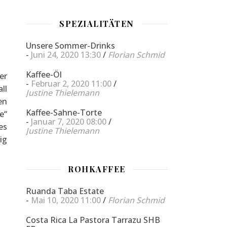
SPEZIALITÄTEN
Unsere Sommer-Drinks
-
Juni 24, 2020 13:30
/
Florian Schmid
Kaffee-Öl
er
-
Februar 2, 2020 11:00
/
ll
Justine Thielemann
en
Kaffee-Sahne-Torte
e“
-
Januar 7, 2020 08:00
/
es
Justine Thielemann
ig
ROHKAFFEE
Ruanda Taba Estate
-
Mai 10, 2020 11:00
/
Florian Schmid
Costa Rica La Pastora Tarrazu SHB