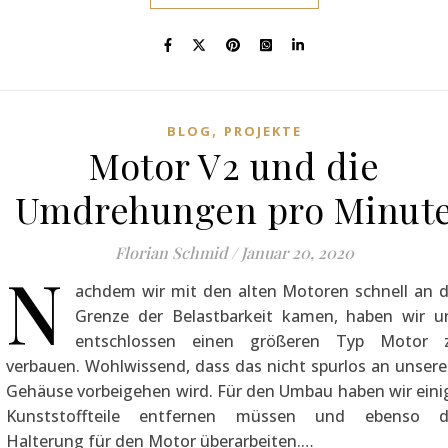
,
BLOG
PROJEKTE
Motor V2 und die
Umdrehungen pro Minut
Florian Schmid
/
Januar 20, 2020
N
achdem wir mit den alten Motoren schnell an d
Grenze der Belastbarkeit kamen, haben wir u
entschlossen einen größeren Typ Motor 
verbauen. Wohlwissend, dass das nicht spurlos an unser
Gehäuse vorbeigehen wird. Für den Umbau haben wir eini
Kunststoffteile entfernen müssen und ebenso d
Halterung für den Motor überarbeiten.…