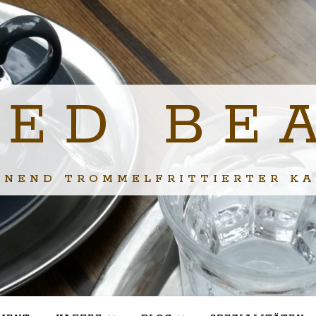
IED BE
ONEND TROMMELFRITTIERTER KA