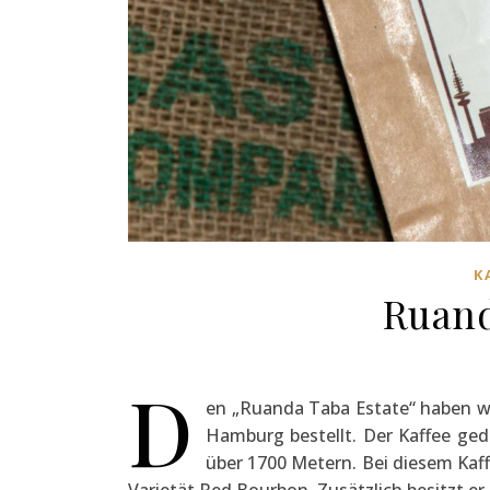
K
Ruand
D
en „Ruanda Taba Estate“ haben wi
Hamburg bestellt. Der Kaffee ge
über 1700 Metern. Bei diesem Kaf
Varietät Red Bourbon. Zusätzlich besitzt 