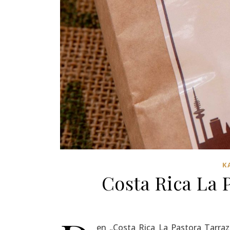
K
Costa Rica La 
en „Costa Rica La Pastora Tarraz