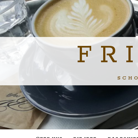
FR
SCH