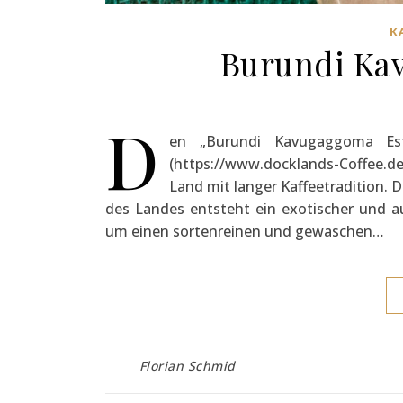
K
Burundi Ka
D
en „Burundi Kavugaggoma Est
(https://www.docklands-Coffee.de)
Land mit langer Kaffeetradition.
des Landes entsteht ein exotischer und a
um einen sortenreinen und gewaschen…
Florian Schmid