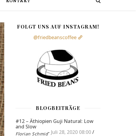
KONTAKT
FOLGT UNS AUF INSTAGRAM!
@friedbeanscoffee
BLOGBEITRÄGE
#12 – Äthiopien Guji Natural: Low
and Slow
-
Juli 28, 2020 08:00
/
Florian Schmid