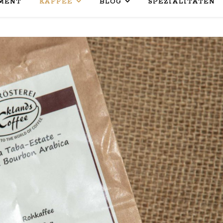
MENT
KAFFEE
BLOG
SPEZIALITÄTEN