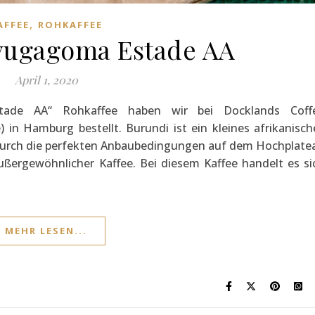
,
AFFEE
ROHKAFFEE
vugagoma Estade AA
April 1, 2020
ade AA“ Rohkaffee haben wir bei Docklands Coff
 in Hamburg bestellt. Burundi ist ein kleines afrikanisch
 Durch die perfekten Anbaubedingungen auf dem Hochplate
ußergewöhnlicher Kaffee. Bei diesem Kaffee handelt es si
MEHR LESEN...