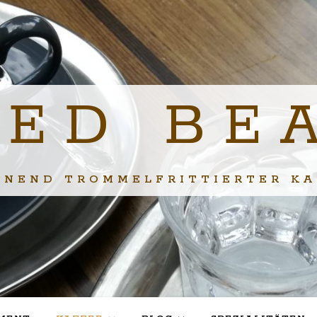
IED BE
ONEND TROMMELFRITTIERTER KA