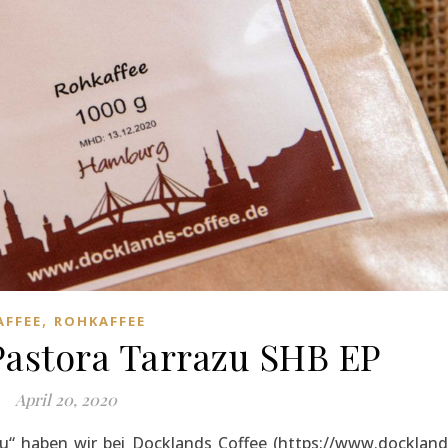
,
AFFEE
ROHKAFFEE
Pastora Tarrazu SHB EP
April 20, 2020
u“ haben wir bei Docklands Coffee (https://www.dockland