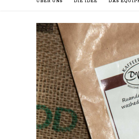
ÜBER UNS
DIE IDEE
DAS EQUIP