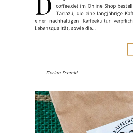
D
coffee.de) im Online Shop beste
Tarrazú, die eine langjährige Kaf
einer nachhaltigen Kaffeekultur verpfl
Lebensqualität, sowie die…
Florian Schmid