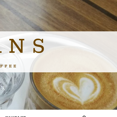
ANS
FFEE