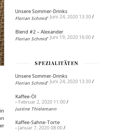
Unsere Sommer-Drinks
-
Juni 24, 2020 13:30
/
Florian Schmid
Blend #2 – Alexander
-
Juni 19, 2020 16:00
/
Florian Schmid
SPEZIALITÄTEN
Unsere Sommer-Drinks
-
Juni 24, 2020 13:30
/
Florian Schmid
Kaffee-Öl
-
Februar 2, 2020 11:00
/
Justine Thielemann
in
on
Kaffee-Sahne-Torte
er
-
Januar 7, 2020 08:00
/