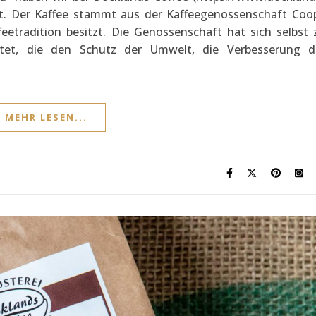
llt. Der Kaffee stammt aus der Kaffeegenossenschaft Coo
feetradition besitzt. Die Genossenschaft hat sich selbst 
ichtet, die den Schutz der Umwelt, die Verbesserung d
MEHR LESEN...