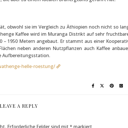
tät, obwohl sie im Vergleich zu Äthiopien noch nicht so lan
henge Kaffee wird im Muranga Distrikt auf sehr fruchtbar
0 – 1950 Metern angebaut. Er stammt aus einer Kooperati
n Flächen neben anderen Nutzpflanzen auch Kaffee anbaue
e Aufbereitungsstation.
wathenge-helle-roestung/
LEAVE A REPLY
ht.
Erforderliche Felder sind mit
*
markiert