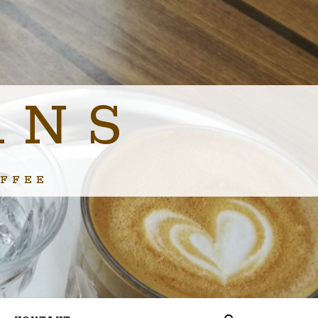
ANS
FFEE