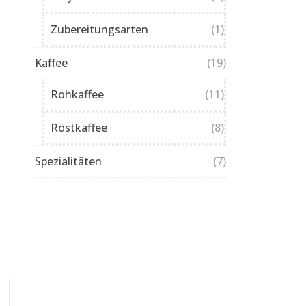
Zubereitungsarten
(1)
Kaffee
(19)
Rohkaffee
(11)
Röstkaffee
(8)
Spezialitäten
(7)