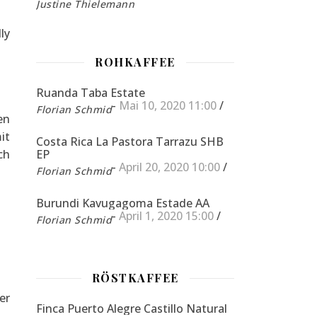
Justine Thielemann
ly
ROHKAFFEE
Ruanda Taba Estate
-
Mai 10, 2020 11:00
/
Florian Schmid
en
it
Costa Rica La Pastora Tarrazu SHB
ch
EP
-
April 20, 2020 10:00
/
Florian Schmid
Burundi Kavugagoma Estade AA
-
April 1, 2020 15:00
/
Florian Schmid
RÖSTKAFFEE
er
Finca Puerto Alegre Castillo Natural