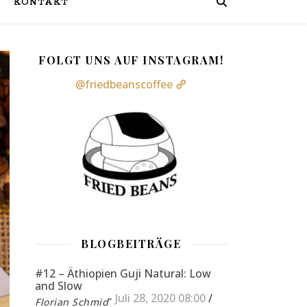
KONTAKT
FOLGT UNS AUF INSTAGRAM!
@friedbeanscoffee
BLOGBEITRÄGE
#12 – Äthiopien Guji Natural: Low
and Slow
-
Juli 28, 2020 08:00
/
Florian Schmid