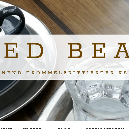
IED BE
ONEND TROMMELFRITTIERTER KA