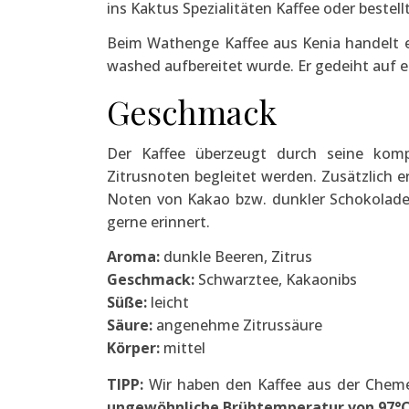
ins Kaktus Spezialitäten Kaffee oder bestell
Beim Wathenge Kaffee aus Kenia handelt es
washed aufbereitet wurde. Er gedeiht auf 
Geschmack
Der Kaffee überzeugt durch seine komp
Zitrusnoten begleitet werden. Zusätzlich 
Noten von Kakao bzw. dunkler Schokolade.
gerne erinnert.
Aroma:
dunkle Beeren, Zitrus
Geschmack:
Schwarztee, Kakaonibs
Süße:
leicht
Säure:
angenehme Zitrussäure
Körper:
mittel
TIPP:
Wir haben den Kaffee aus der Chemex
ungewöhnliche Brühtemperatur von 97°