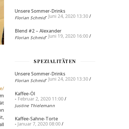
Unsere Sommer-Drinks
-
Juni 24, 2020 13:30
/
Florian Schmid
Blend #2 – Alexander
-
Juni 19, 2020 16:00
/
Florian Schmid
SPEZIALITÄTEN
Unsere Sommer-Drinks
-
Juni 24, 2020 13:30
/
Florian Schmid
e/
Kaffee-Öl
um
-
Februar 2, 2020 11:00
/
ät
Justine Thielemann
on
t,
Kaffee-Sahne-Torte
-
Januar 7, 2020 08:00
/
ll