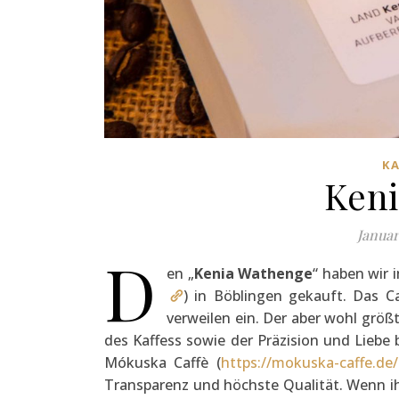
KA
Ken
Januar
D
en „
Kenia Wathenge
“ haben wir 
) in Böblingen gekauft. Das C
verweilen ein. Der aber wohl größt
des Kaffess sowie der Präzision und Liebe 
Mókuska Caffè (
https://mokuska-caffe.de/
Transparenz und höchste Qualität. Wenn ihr