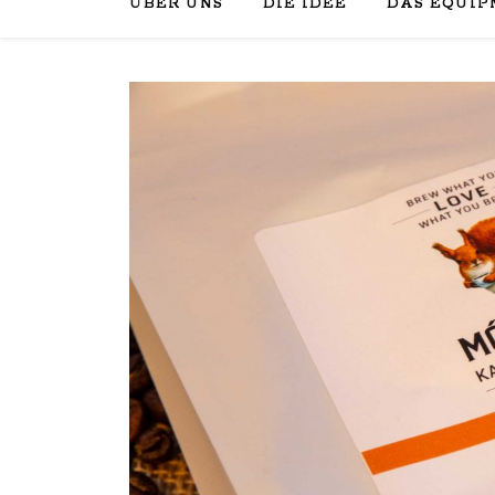
ÜBER UNS
DIE IDEE
DAS EQUIP