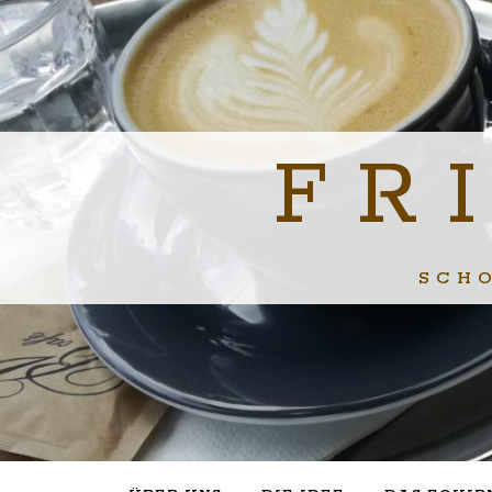
FR
SCH