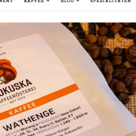
MENT
KAFFEE
BLOG
SPEZIALITÄTEN