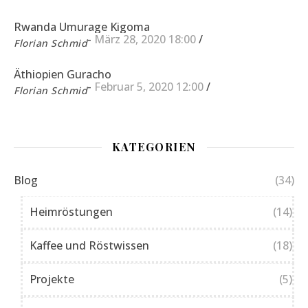
Rwanda Umurage Kigoma
-
März 28, 2020 18:00
/
Florian Schmid
Äthiopien Guracho
-
Februar 5, 2020 12:00
/
Florian Schmid
KATEGORIEN
Blog
(34)
Heimröstungen
(14)
Kaffee und Röstwissen
(18)
Projekte
(5)