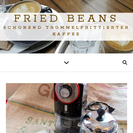
FRIED BEANS
SCHONEND TROMMELFRITTIERTER
KAFFEE