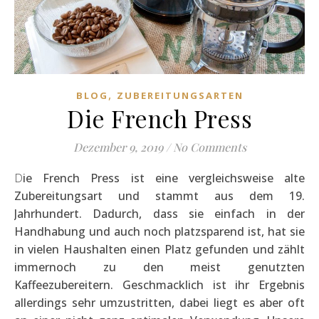
,
BLOG
ZUBEREITUNGSARTEN
Die French Press
Dezember 9, 2019
/
No Comments
Die French Press ist eine vergleichsweise alte
Zubereitungsart und stammt aus dem 19.
Jahrhundert. Dadurch, dass sie einfach in der
Handhabung und auch noch platzsparend ist, hat sie
in vielen Haushalten einen Platz gefunden und zählt
immernoch zu den meist genutzten
Kaffeezubereitern. Geschmacklich ist ihr Ergebnis
allerdings sehr umzustritten, dabei liegt es aber oft