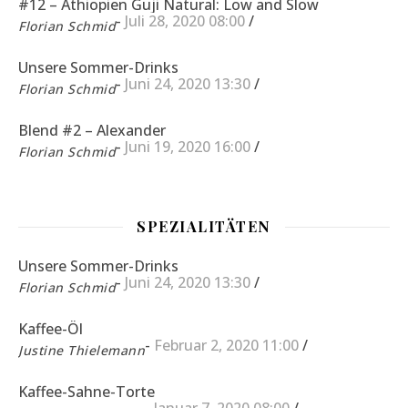
#12 – Äthiopien Guji Natural: Low and Slow
-
Juli 28, 2020 08:00
/
Florian Schmid
Unsere Sommer-Drinks
-
Juni 24, 2020 13:30
/
Florian Schmid
Blend #2 – Alexander
-
Juni 19, 2020 16:00
/
Florian Schmid
SPEZIALITÄTEN
Unsere Sommer-Drinks
-
Juni 24, 2020 13:30
/
Florian Schmid
Kaffee-Öl
-
Februar 2, 2020 11:00
/
Justine Thielemann
Kaffee-Sahne-Torte