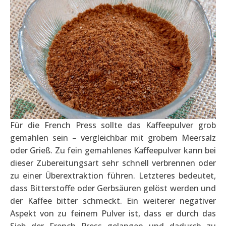
Für die French Press sollte das Kaffeepulver grob
gemahlen sein – vergleichbar mit grobem Meersalz
oder Grieß. Zu fein gemahlenes Kaffeepulver kann bei
dieser Zubereitungsart sehr schnell verbrennen oder
zu einer Überextraktion führen. Letzteres bedeutet,
dass Bitterstoffe oder Gerbsäuren gelöst werden und
der Kaffee bitter schmeckt. Ein weiterer negativer
Aspekt von zu feinem Pulver ist, dass er durch das
Sieb der French Press gelangen und dadurch zu