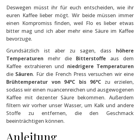
Deswegen müsst ihr für euch entscheiden, wie ihr
euren Kaffee lieber mögt. Wir beide müssen immer
einen Kompromiss finden, weil Flo es lieber etwas
bitter mag und ich aber mehr eine Säure im Kaffee
bevorzuge.
Grundsätzlich ist aber zu sagen, dass
höhere
Temperaturen
mehr die
Bitterstoffe
aus dem
Kaffee extrahieren und
niedrigere Temperaturen
die
Säuren
. Für die French Press versuchen wir eine
Brühtemperatur von 94°C bis 96°C
zu erzielen,
sodass wir einen nuancenreichen und ausgewogenen
Kaffee mit dezenter Säure bekommen. Außerdem
filtern wir vorher unser Wasser, um Kalk und andere
Stoffe zu entfernen, die den Geschmack
beeinträchtigen können.
Anleitung