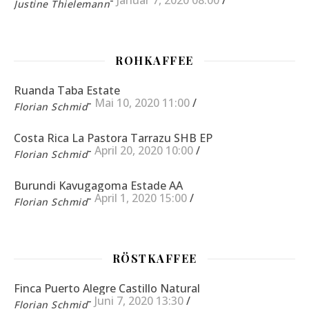
-
Januar 7, 2020 08:00
/
Justine Thielemann
ROHKAFFEE
Ruanda Taba Estate
-
Mai 10, 2020 11:00
/
Florian Schmid
Costa Rica La Pastora Tarrazu SHB EP
-
April 20, 2020 10:00
/
Florian Schmid
Burundi Kavugagoma Estade AA
-
April 1, 2020 15:00
/
Florian Schmid
RÖSTKAFFEE
Finca Puerto Alegre Castillo Natural
-
Juni 7, 2020 13:30
/
Florian Schmid